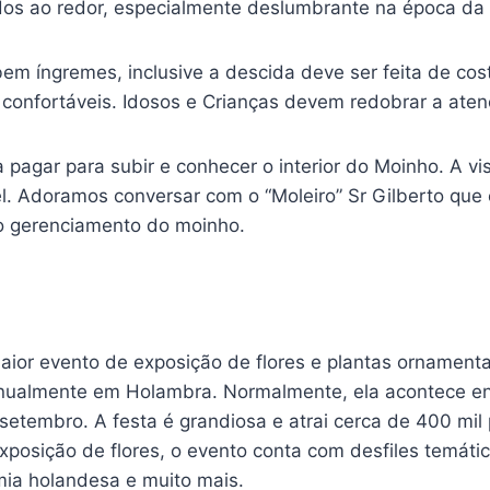
dos ao redor, especialmente deslumbrante na época da 
em íngremes, inclusive a descida deve ser feita de co
 confortáveis. Idosos e Crianças devem redobrar a aten
 pagar para subir e conhecer o interior do Moinho. A vi
el. Adoramos conversar com o “Moleiro” Sr Gilberto que
o gerenciamento do moinho.
maior evento de exposição de flores e plantas ornament
anualmente em Holambra. Normalmente, ela acontece ent
 setembro. A festa é grandiosa e atrai cerca de 400 mi
xposição de flores, o evento conta com desfiles temáti
mia holandesa e muito mais.