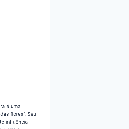
bra é uma
as flores”. Seu
te influência