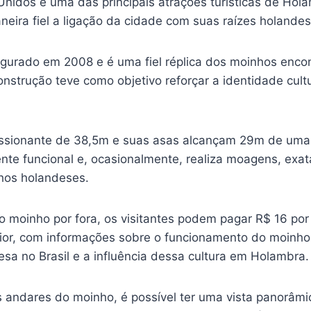
nidos é uma das principais atrações turísticas de Hol
eira fiel a ligação da cidade com suas raízes holandes
ugurado em 2008 e é uma fiel réplica dos moinhos enco
nstrução teve como objetivo reforçar a identidade cult
ssionante de 38,5m e suas asas alcançam 29m de uma 
nte funcional e, ocasionalmente, realiza moagens, ex
nhos holandeses.
o moinho por fora, os visitantes podem pagar R$ 16 por
rior, com informações sobre o funcionamento do moinho,
esa no Brasil e a influência dessa cultura em Holambra
s andares do moinho, é possível ter uma vista panorâmi