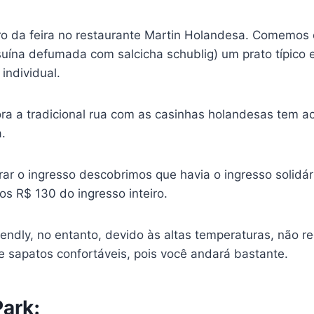
o da feira no restaurante Martin Holandesa. Comemos
suína defumada com salcicha schublig) um prato típico 
 individual.
ra a tradicional rua com as casinhas holandesas tem ac
a.
ar o ingresso descobrimos que havia o ingresso solidár
os R$ 130 do ingresso inteiro.
riendly, no entanto, devido às altas temperaturas, não
e sapatos confortáveis, pois você andará bastante.
Park: