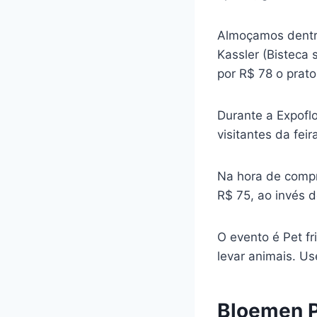
Almoçamos dentr
Kassler (Bisteca 
por R$ 78 o prato
Durante a Expoflo
visitantes da feir
Na hora de compr
R$ 75, ao invés d
O evento é Pet f
levar animais. Us
Bloemen 