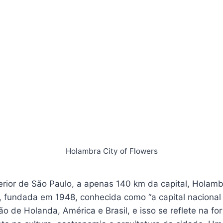
Holambra City of Flowers
terior de São Paulo, a apenas 140 km da capital, Holam
 fundada em 1948, conhecida como “a capital nacional d
 de Holanda, América e Brasil, e isso se reflete na for