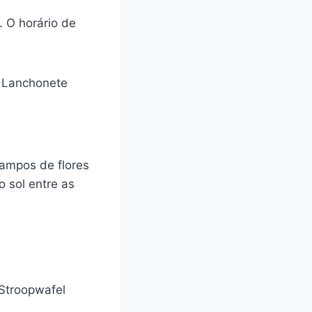
. O horário de
i Lanchonete
ampos de flores
 sol entre as
 Stroopwafel