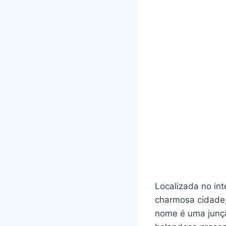
Localizada no in
charmosa cidade,
nome é uma junção