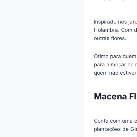
Inspirado nos ja
Holambra. Com div
outras flores.
Ótimo para quem 
para almoçar no 
quem não estiver
Macena Fl
Conta com uma en
plantações de Gi