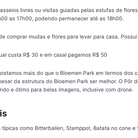
passeios livres ou visitas guiadas pelas estufas de flores
h00 as 17h00, podendo permanecer até as 18h00.
 comprar mudas e flores para levar para casa. Possu
dual custa R$ 30 e em casal pagamos R$ 50
gostamos mais do que o Bloemen Park em termos dos c
esar da estrutura do Bloemen Park ser melhor. O Pôr do
 lindo e ótimo para belas imagens, inclusive com drone.
is
 típicas como Bitterballen, Stamppot, Batata no cone e