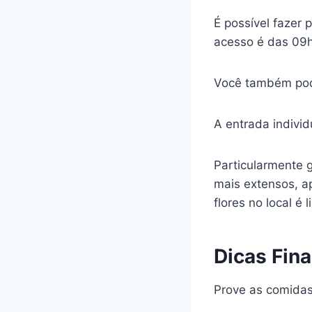
É possível fazer 
acesso é das 09
Você também pode
A entrada indivi
Particularmente 
mais extensos, ap
flores no local é
Dicas Fina
Prove as comidas