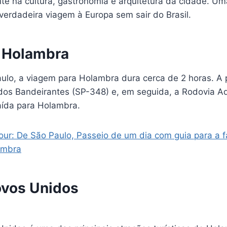
e na cultura, gastronomia e arquitetura da cidade. Uma
erdadeira viagem à Europa sem sair do Brasil.
 Holambra
lo, a viagem para Holambra dura cerca de 2 horas. A pr
dos Bandeirantes (SP-348) e, em seguida, a Rodovia A
aída para Holambra.
ur: De São Paulo, Passeio de um dia com guia para a f
ambra
vos Unidos