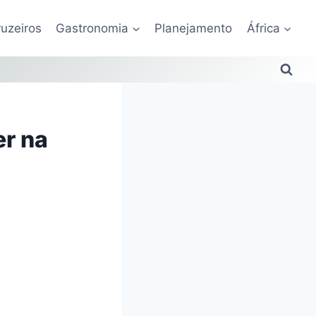
uzeiros
Gastronomia
Planejamento
África
er na