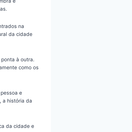
ambra e
as.
ntrados na
ural da cidade
ponta à outra.
atamente como os
 pessoa e
 a história da
.
ca da cidade e