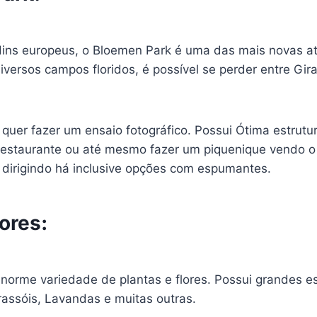
rdins europeus, o Bloemen Park é uma das mais novas a
ersos campos floridos, é possível se perder entre Gira
quer fazer um ensaio fotográfico. Possui Ótima estrutu
restaurante ou até mesmo fazer um piquenique vendo o
 dirigindo há inclusive opções com espumantes.
ores:
orme variedade de plantas e flores. Possui grandes e
rassóis, Lavandas e muitas outras.