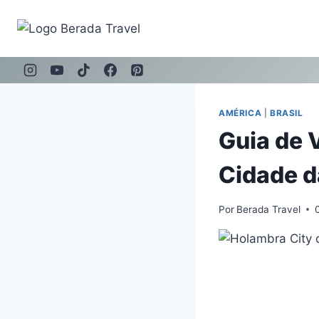
Pular
para
o
Conteúdo
AMÉRICA
|
BRASIL
Guia de 
Cidade d
Por
Berada Travel